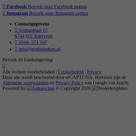
Facebook
Bezoek onze Facebook pagina
Instagram
Bezoek onze Instagram pagina
Contactgegevens
Seringstraat 13
6744 WZ Ederveen
0318- 571 167
info@gertbrandsen.nl
Bezoek de klantomgeving
Alle rechten voorbehouden |
Cookiebeleid
|
Privacy
Deze site wordt beschermd door reCAPTCHA. Hiervoor zijn de
Algemene voorwaarden
en
Privacy Policy
van Google van kracht
Powered by
© Copyright 2026