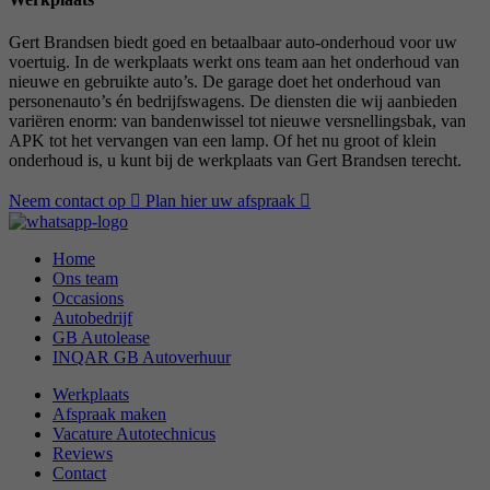
Gert Brandsen biedt goed en betaalbaar auto-onderhoud voor uw
voertuig. In de werkplaats werkt ons team aan het onderhoud van
nieuwe en gebruikte auto’s. De garage doet het onderhoud van
personenauto’s én bedrijfswagens. De diensten die wij aanbieden
variëren enorm: van bandenwissel tot nieuwe versnellingsbak, van
APK tot het vervangen van een lamp. Of het nu groot of klein
onderhoud is, u kunt bij de werkplaats van Gert Brandsen terecht.
Neem contact op
Plan hier uw afspraak
Home
Ons team
Occasions
Autobedrijf
GB Autolease
INQAR GB Autoverhuur
Werkplaats
Afspraak maken
Vacature Autotechnicus
Reviews
Contact