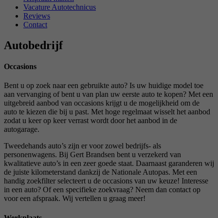
Vacature Autotechnicus
Reviews
Contact
Autobedrijf
Occasions
Bent u op zoek naar een gebruikte auto? Is uw huidige model toe
aan vervanging of bent u van plan uw eerste auto te kopen? Met een
uitgebreid aanbod van occasions krijgt u de mogelijkheid om de
auto te kiezen die bij u past. Met hoge regelmaat wisselt het aanbod
zodat u keer op keer verrast wordt door het aanbod in de
autogarage.
Tweedehands auto’s zijn er voor zowel bedrijfs- als
personenwagens. Bij Gert Brandsen bent u verzekerd van
kwalitatieve auto’s in een zeer goede staat. Daarnaast garanderen wij
de juiste kilometerstand dankzij de Nationale Autopas. Met een
handig zoekfilter selecteert u de occasions van uw keuze! Interesse
in een auto? Of een specifieke zoekvraag? Neem dan contact op
voor een afspraak. Wij vertellen u graag meer!
Werkplaats