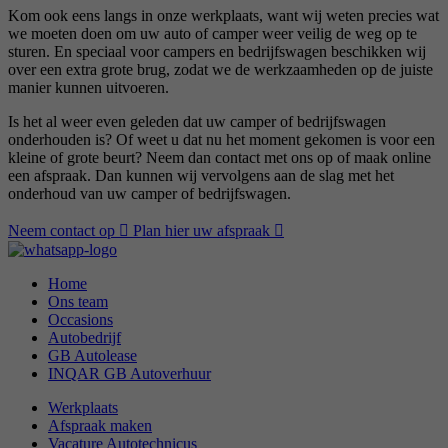
Kom ook eens langs in onze werkplaats, want wij weten precies wat
we moeten doen om uw auto of camper weer veilig de weg op te
sturen. En speciaal voor campers en bedrijfswagen beschikken wij
over een extra grote brug, zodat we de werkzaamheden op de juiste
manier kunnen uitvoeren.
Is het al weer even geleden dat uw camper of bedrijfswagen
onderhouden is? Of weet u dat nu het moment gekomen is voor een
kleine of grote beurt? Neem dan contact met ons op of maak online
een afspraak. Dan kunnen wij vervolgens aan de slag met het
onderhoud van uw camper of bedrijfswagen.
Neem contact op
Plan hier uw afspraak
Home
Ons team
Occasions
Autobedrijf
GB Autolease
INQAR GB Autoverhuur
Werkplaats
Afspraak maken
Vacature Autotechnicus