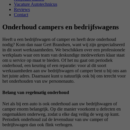
Vacature Autotechnicus
Reviews
Contact
Onderhoud campers en bedrijfswagens
Heeft u een bedrijfswagen of camper en heeft deze onderhoud
nodig? Kom dan naar Gert Brandsen, want wij zijn gespecialiseerd
in dit soort werkzaamheden. We beschikken over een professionele
werkplaats waar een team van deskundige medewerkers klaar staat
om u service op maat te bieden. Of het nu gaat om periodiek
onderhoud, een keuring of een reparatie: voor al dit soort
werkzaamheden aan uw bedrijfswagen of camper bent u bij ons aan
het juiste adres. Daarnaast kunt u natuurlijk ook bij ons terecht voor
het onderhouden van uw personenauto.
Belang van regelmatig onderhoud
Net als bij een auto is ook onderhoud aan uw bedrijfswagen of
camper enorm belangrijk. Op die manier voorkomt u defecten en
ongemakken onderweg, zodat u elke dag veilig de weg op kunt.
Periodiek onderhoud zal de levensduur van uw camper of
bedrijfswagen dan ook flink verhogen.