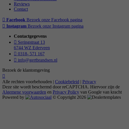
Reviews
Contact
Facebook
Bezoek onze Facebook pagina
Instagram
Bezoek onze Instagram pagina
Contactgegevens
Seringstraat 13
6744 WZ Ederveen
0318- 571 167
info@gertbrandsen.nl
Bezoek de klantomgeving
Alle rechten voorbehouden |
Cookiebeleid
|
Privacy
Deze site wordt beschermd door reCAPTCHA. Hiervoor zijn de
Algemene voorwaarden
en
Privacy Policy
van Google van kracht
Powered by
© Copyright 2026